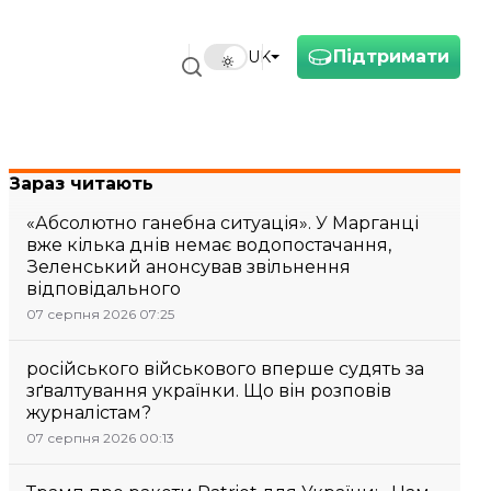
Підтримати
UK
Зараз читають
«Абсолютно ганебна ситуація». У Марганці
вже кілька днів немає водопостачання,
Зеленський анонсував звільнення
відповідального
07 серпня 2026 07:25
російського військового вперше судять за
зґвалтування українки. Що він розповів
журналістам?
07 серпня 2026 00:13