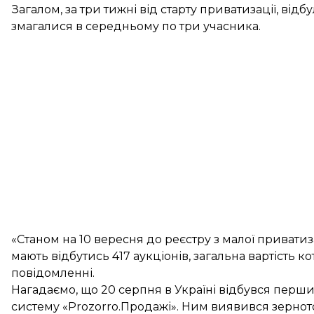
Загалом, за три тижні від старту приватизації, від
змагалися в середньому по три учасника.
«Станом на 10 вересня до реєстру з малої приватиз
мають відбутись 417 аукціонів, загальна вартість к
повідомленні.
Нагадаємо, що 20 серпня в Україні відбувся
перши
систему «Prozorro.Продажі». Ним виявився зерното