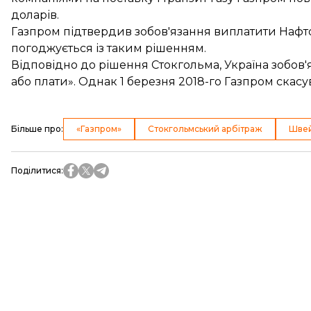
доларів.
Газпром підтвердив зобов'язання виплатити Нафт
погоджується із таким рішенням.
Відповідно до рішення Стокгольма, Україна зобов
або плати». Однак 1 березня 2018-го Газпром
скасу
Більше про
:
«Газпром»
Стокгольмський арбітраж
Швей
Поділитися
: