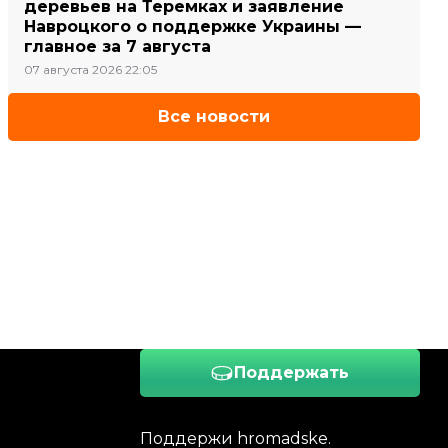
деревьев на Теремках и заявление
Навроцкого о поддержке Украины —
главное за 7 августа
07 августа 2026 22:05
Все новости
Поддержать
Поддержи hromadske.