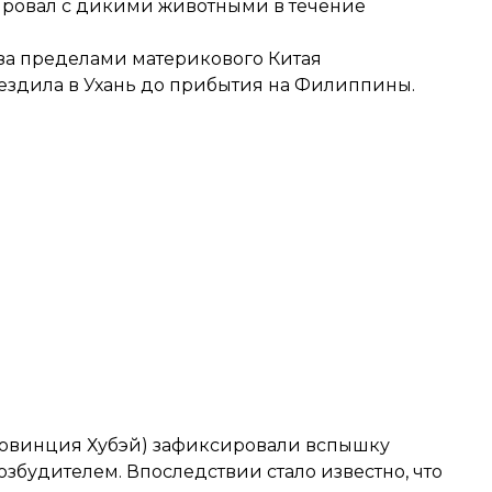
тировал с дикими животными в течение
 за пределами материкового Китая
 ездила в Ухань до прибытия на Филиппины.
провинция Хубэй) зафиксировали вспышку
збудителем. Впоследствии стало известно, что