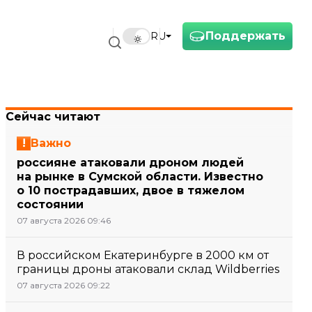
Поддержать
RU
Сейчас читают
Важно
россияне атаковали дроном людей
на рынке в Сумской области. Известно
о 10 пострадавших, двое в тяжелом
состоянии
07 августа 2026 09:46
В российском Екатеринбурге в 2000 км от
границы дроны атаковали склад Wildberries
07 августа 2026 09:22