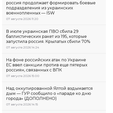
россия продолжает формировать боевые
подразделения из украинских
военнопленных — ISW
07 августа 2026 11:20
В июле украинская ПВО сбила 29
баллистических ракет из 195, которые
запустила россия. Крылатых сбили 70%
07 августа 2026 14:24
На фоне российских атак по Украине
ЕС ввел санкции против еще пятерых
россиян, связанных с ВПК
07 августа 2026 15:00
Над оккупированной Ялтой вздымается
дым — ГУР сообщило о «параде ко дню
города» (ДОПОЛНЕНО)
07 августа 2026 14:15