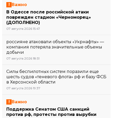
Важно
В Одессе после российской атаки
поврежден стадион «Черноморец»
(ДОПОЛНЕНО)
07 августа 2026 15:47
россияне атаковали объекты «Укрнафты» —
компания потеряла значительные объемы
добычи
07 августа 2026 18:51
Силы беспилотных систем поразили еще
шесть судов «теневого флота» рф и базу ФСБ
в Херсонской области
07 августа 2026 19:37
Важно
Поддержка Сенатом США санкций
против рф, протесты против вырубки