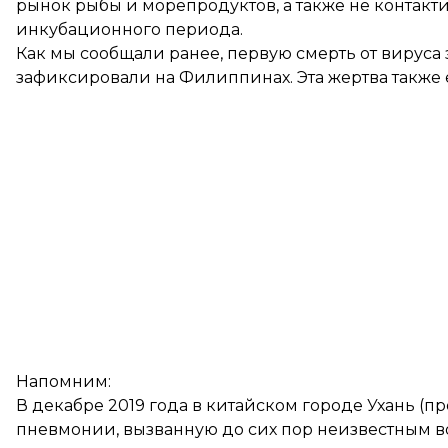
рынок рыбы и морепродуктов, а также не контак
инкубационного периода.
Как мы сообщали ранее, первую смерть от вируса
зафиксировали на Филиппинах. Эта жертва также
Напомним:
В декабре 2019 года в китайском городе Ухань (
пневмонии, вызванную до сих пор неизвестным во