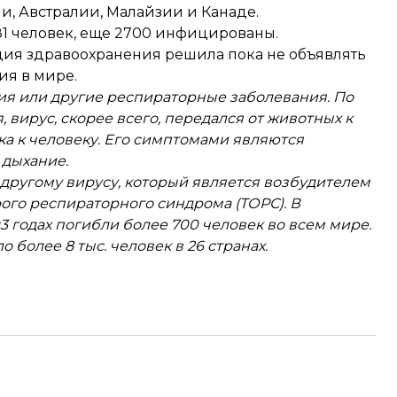
ии
,
Австралии, Малайзии
и
Канаде
.
81 человек
, еще 2700 инфицированы.
ация здравоохранения решила
пока не объявлять
ия в мире.
ия или другие респираторные заболевания. По
вирус, скорее всего, передался от животных к
ка к человеку. Его симптомами являются
 дыхание.
 другому вирусу, который является возбудителем
ого респираторного синдрома (ТОРС). В
3 годах погибли более 700 человек во всем мире.
 более 8 тыс. человек в 26 странах.