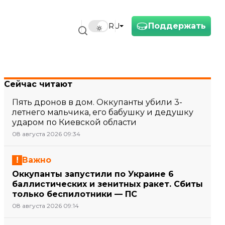
Поддержать
RU
Сейчас читают
Пять дронов в дом. Оккупанты убили 3-
летнего мальчика, его бабушку и дедушку
ударом по Киевской области
08 августа 2026 09:34
Важно
Оккупанты запустили по Украине 6
баллистических и зенитных ракет. Сбиты
только беспилотники — ПС
08 августа 2026 09:14