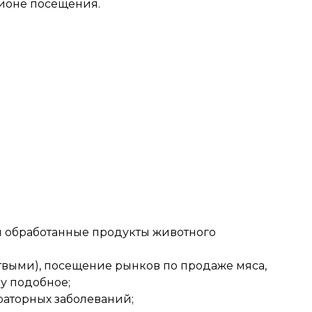
ионе посещения.
и обработанные продукты животного
твыми), посещение рынков по продаже мяса,
у подобное;
раторных заболеваний;