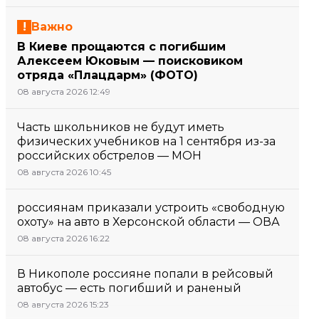
Важно
В Киеве прощаются с погибшим
Алексеем Юковым — поисковиком
отряда «Плацдарм» (ФОТО)
08 августа 2026 12:49
Часть школьников не будут иметь
физических учебников на 1 сентября из-за
российских обстрелов — МОН
08 августа 2026 10:45
россиянам приказали устроить «свободную
охоту» на авто в Херсонской области — ОВА
08 августа 2026 16:22
В Никополе россияне попали в рейсовый
автобус — есть погибший и раненый
08 августа 2026 15:23