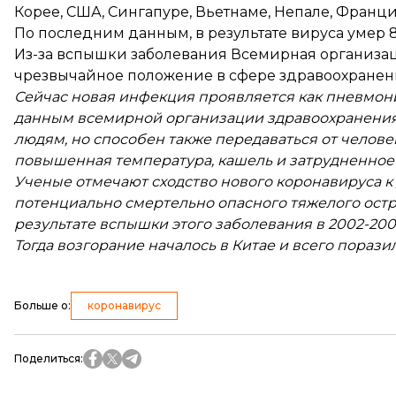
Корее
,
США
,
Сингапуре
, Вьетнаме,
Непале
,
Франц
По последним данным,
в результате вируса умер 
Из-за вспышки заболевания Всемирная организ
чрезвычайное положение
в сфере здравоохранен
Сейчас новая инфекция проявляется как пневмон
данным всемирной организации здравоохранения, 
людям, но способен также передаваться от челове
повышенная температура, кашель и затрудненное
Ученые отмечают сходство нового коронавируса к
потенциально смертельно опасного тяжелого остр
результате вспышки этого заболевания в 2002-200
Тогда возгорание началось в Китае и всего поразило
Больше о
:
коронавирус
Поделиться
: