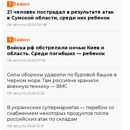
Важно
21 человек пострадал в результате атак
в Сумской области, среди них ребенок
08 августа 2026 09:08
Важно
Войска рф обстреляли ночью Киев и
область. Среди погибших — ребенок
08 августа 2026 07:59
Силы обороны ударили по буровой башне в
Черном море. Там россияне хранили
военную технику — ВМС
08 августа 2026 12:52
В украинских супермаркетах — перебои со
снабжением некоторых продуктов после
российских атак по складам
08 августа 2026 12:31