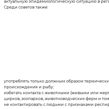
актуальную эпидемиологическую ситуацию в рег
Среди советов также:
употреблять только должным образом термическ
происхождения и рыбу;
избегать контакта с животными (живыми или мер
цирков, зоопарков, животноводческих ферм и том
не контактировать с людьми с признаками респи