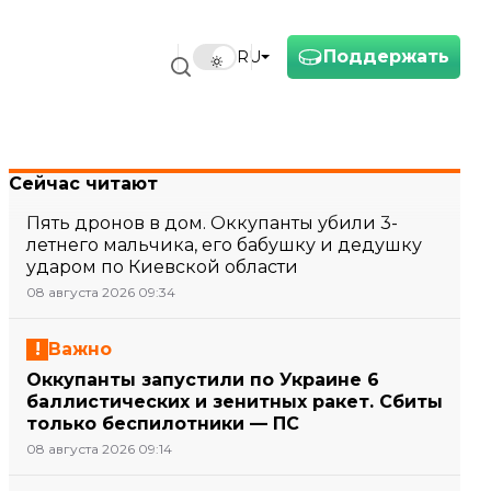
Поддержать
RU
Сейчас читают
Пять дронов в дом. Оккупанты убили 3-
летнего мальчика, его бабушку и дедушку
ударом по Киевской области
08 августа 2026 09:34
Важно
Оккупанты запустили по Украине 6
баллистических и зенитных ракет. Сбиты
только беспилотники — ПС
08 августа 2026 09:14