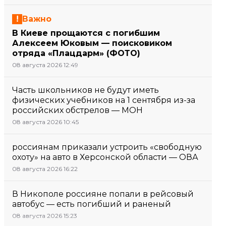
Важно
В Киеве прощаются с погибшим
Алексеем Юковым — поисковиком
отряда «Плацдарм» (ФОТО)
08 августа 2026 12:49
Часть школьников не будут иметь
физических учебников на 1 сентября из-за
российских обстрелов — МОН
08 августа 2026 10:45
россиянам приказали устроить «свободную
охоту» на авто в Херсонской области — ОВА
08 августа 2026 16:22
В Никополе россияне попали в рейсовый
автобус — есть погибший и раненый
08 августа 2026 15:23