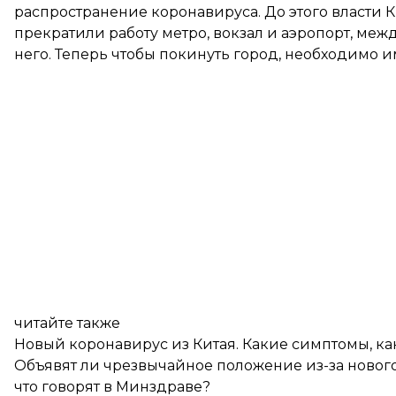
распространение коронавируса. До этого власти Ки
прекратили работу метро, вокзал и аэропорт, ме
него. Теперь чтобы покинуть город, необходимо 
читайте также
Новый коронавирус из Китая. Какие симптомы, ка
Объявят ли чрезвычайное положение из-за нового 
что говорят в Минздраве?