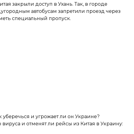
тая закрыли доступ в Ухань. Так, в городе
ждугородным автобусам запретили проезд через
иметь специальный пропуск.
к уберечься и угрожает ли он Украине?
вируса и отменят ли рейсы из Китая в Украину: