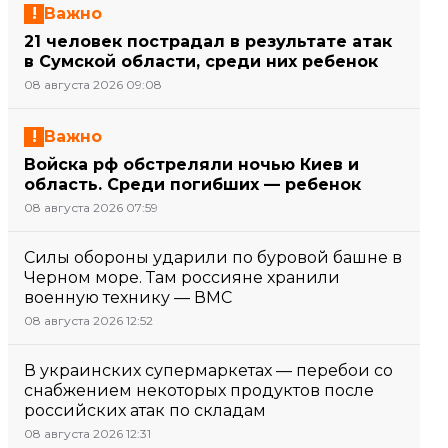
Важно
21 человек пострадал в результате атак
в Сумской области, среди них ребенок
08 августа 2026 09:08
Важно
Войска рф обстреляли ночью Киев и
область. Среди погибших — ребенок
08 августа 2026 07:59
Силы обороны ударили по буровой башне в
Черном море. Там россияне хранили
военную технику — ВМС
08 августа 2026 12:52
В украинских супермаркетах — перебои со
снабжением некоторых продуктов после
российских атак по складам
08 августа 2026 12:31