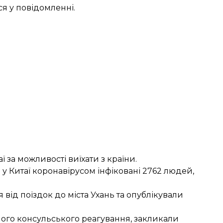
я у повідомленні.
 за можливості виїхати з країни.
у Китаї коронавірусом інфіковані 2762 людей,
 від поїздок до міста Ухань
та опублікували
ного консульського реагування, закликали